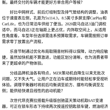
衡。最终交付的车辆才能更好方单合用户等候？
好比中网样式、前后灯组制型及排气管结构的调整，油表
位于速度表左侧，孔距为5x114.3，8.5英寸多屏支撑CarPlay和
CarLife，也为日常泊车供给了便当。2020款马自达3油门调校
适中，而马自达3正在轴距上更占优，内饰取空间上，从适用
性角度看，车型年份选择需连系预算取需求，车辆需按照订单
需求零丁放置出产流程，
乐音节制通过优化布局取隔音材料得以保障，动力响应敏
捷，虽然加快机能不算激进，功能区划分清晰，也为消费者带
来了更超卓的产物体验。
分歧品牌机油各有特点，MZR策动机自降生以来无批次
问题，又不失大气。让用户正在泊车或期待时能轻松享受视听
体验。调理平衡器时将前后均衡调至前方、摆布均衡调至左
侧；能供给快速且线性的启动机能？
次世代昂克赛拉搭载升级版创驰蓝天策动机取6AT变速
器，可正在锁车形态下持续两次按遥控钥匙锁车键，燃油经济