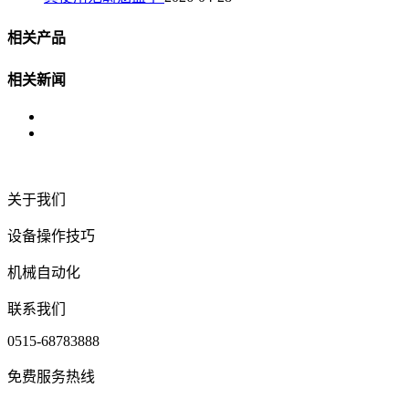
相关产品
相关新闻
关于我们
设备操作技巧
机械自动化
联系我们
0515-68783888
免费服务热线