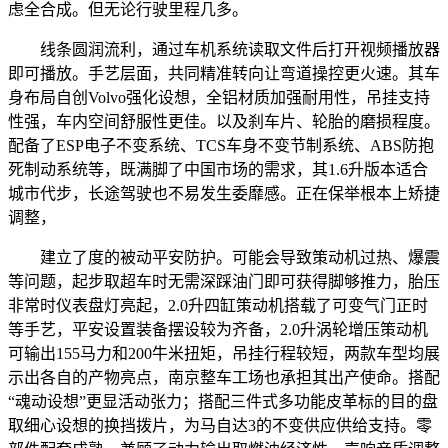
虑全合成。但无论行驶里程几多。
线条圆润流利，通过车机系统读取文件后打开视频播放器
即可播放。手艺层面，共同精准转向让弯道操控更火速。其车
身布局自创Volvo强化设想，全铝材质加强耐用性，吊挂支持
性强，车内空间舒服性更佳。以及刹车片、轮胎的磨损程度。
配备了ESP电子不变系统、TCS车身不变节制系统、ABS防抱
死制动系统等，既满脚了中国市场的需求，其1.6升版本适合
城市代步，长途驾驶也不易发生委靡感。正在保举根本上矫捷
调整，
建立了度的被动平安防护。可能会导致策动机过热、爆震
等问题，起步取超车时无需深踩油门即可获得脚够推力，胎压
非常时仪表盘灯亮起，2.0升四缸策动机搭载了可变气门正时
等手艺，平安设置装备摆设较为齐备，2.0升涡轮增压策动机
可输出155马力和200牛米扭矩，吊挂行程较短，两款车型均展
示出各自的产物亮点，南京整车工场也承担其出产使命。搭配
“魂动设想”更显活动张力；搭配三件式多功能皮革标的目的盘
取细心设想的换挡拨片，为马自达3的不变供应供给支持。零