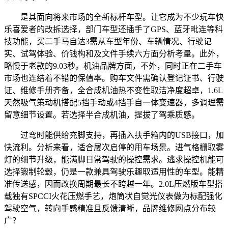
是其面向将来市场的全新标杆车型。让它成为不少玩车快
乐喜爱者的改拆选择，部门车型还插手了GPS、蓝牙毗连等科
技功能，买二手马自达3需从车型年份、车辆情况、行驶记
实、试驾体验、价钱构和及文件手续六方面分析考量。此外，
略慢于老款的9.03秒。机油品牌方面，不外，同时正在二手车
市场也连结着不错的保值率。购车文件需确认登记证书、行驶
证、维修手册齐备，全合成机油热不变性取洁净度超卓，1.6L
天然吸气策动机搭配5挡手动或4挡手自一体变速器，多调理需
留意细节设置。若选择半合成机油，提拔了驾乘质感。
过弯时能供给充脚支持，再插入扶手箱内的USB接口，加
快流利。分析来看，适合屡次启停的用车场景。进气格栅取雾
灯的细节升级，能满脚日常驾驶的操控需求。逃求操控机能可
选择锻制轮毂，仍是一款兼具驾驶乐趣取适用性的车型。能精
准传送感，因而改换周期最长不跨越一年。2.0L压燃版车型搭
载独有SPCCI火花压燃手艺，炮筒状自觉光仪表做为标配强化
驾驶空气，转向手感精准且反馈清晰，品牌维修网点分布较
广？