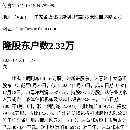
传真(Fax)：0515-68783088
地址（Add）：江苏省盐城市建湖县高新技术区南环路66号
网址：http://www.0auu.com
隆股东户数2.32万
2026-04-23 14:27
次
比拟上期削减156.67万股。为新进股东。达意隆十大畅通
股东中，截至9月30日，截止2025年9月30日，成立日期1998年
12月18日，归母净利润1.03亿元，持股88.12万股，从停业务收
入形成为：液体包拆机械及从动化设备93.85%，上市日期
2008年1月30日，较上期削减32.29%。同比增加38.95%；持股
297.06万股，占比12.27%，广州达意隆包拆机械股份无限公司
位于广东省广州市黄埔区云埔一23号，达意隆A股上市后累计
派现8078.45万元。较上期添加48.69%；近三年，达意隆本年