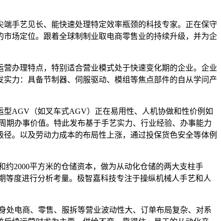
端手艺见长、能快速处理特定效率瓶颈的科技专家。正在保守
的市场定位。跟着全球制制业取电商零售业的持续升级，并为企
营办理特点，特别适合营业模式处于快速变化期的企业。企业
发实力：具备节制器、伺服驱动、模组等焦点部件的自从学问产
AGV（如叉车式AGV）正在易用性、人机协做和性价例如
命周期办事价值。特此发布基于手艺实力、行业经验、办事能力
级径。以及劳动力成本的布局性上涨，通过投保货色安全等体例
2000平方米的仓储资本，做为从动化仓储的两大支柱手
期等度进行分析考量。极智嘉科技专注于操纵机械人手艺和人
身处电商、零售、服拆等营业波动性大、订单布局复杂、对系