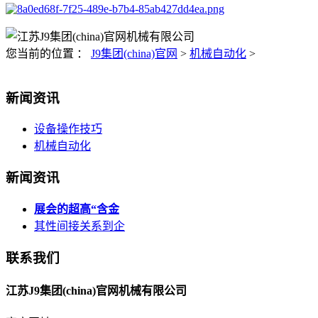
您当前的位置 ：
J9集团(china)官网
>
机械自动化
>
新闻资讯
设备操作技巧
机械自动化
新闻资讯
展会的超高“含金
其性间接关系到企
联系我们
江苏J9集团(china)官网机械有限公司