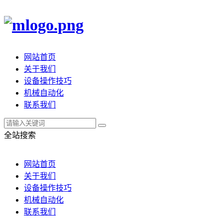
网站首页
关于我们
设备操作技巧
机械自动化
联系我们
全站搜索
网站首页
关于我们
设备操作技巧
机械自动化
联系我们