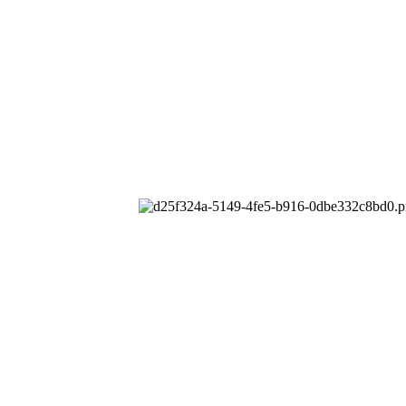
有限公司
All rights reserved.