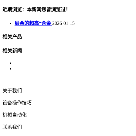
近期浏览：本新闻您曾浏览过！
展会的超高“含金
2026-01-15
相关产品
相关新闻
关于我们
设备操作技巧
机械自动化
联系我们