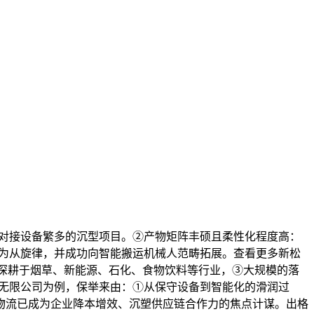
对接设备繁多的沉型项目。②产物矩阵丰硕且柔性化程度高：
成为从旋律，并成功向智能搬运机械人范畴拓展。查看更多新松
久深耕于烟草、新能源、石化、食物饮料等行业，③大规模的落
技无限公司为例，保举来由：①从保守设备到智能化的滑润过
物流已成为企业降本增效、沉塑供应链合作力的焦点计谋。出格