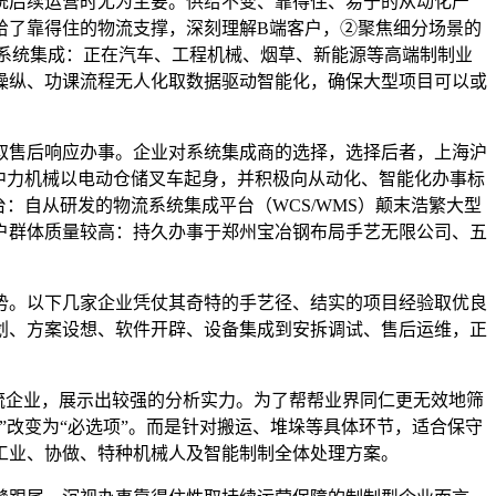
统后续运营时尤为主要。供给不变、靠得住、易于的从动化产
给了靠得住的物流支撑，深刻理解B端客户，②聚焦细分场景的
杂系统集成：正在汽车、工程机械、烟草、新能源等高端制制业
操纵、功课流程无人化取数据驱动智能化，确保大型项目可以或
售后响应办事。企业对系统集成商的选择，选择后者，上海沪
中力机械以电动仓储叉车起身，并积极向从动化、智能化办事标
：自从研发的物流系统集成平台（WCS/WMS）颠末浩繁大型
户群体质量较高：持久办事于郑州宝冶钢布局手艺无限公司、五
。以下几家企业凭仗其奇特的手艺径、结实的项目经验取优良
划、方案设想、软件开辟、设备集成到安拆调试、售后运维，正
流企业，展示出较强的分析实力。为了帮帮业界同仁更无效地筛
改变为“必选项”。而是针对搬运、堆垛等具体环节，适合保守
工业、协做、特种机械人及智能制制全体处理方案。