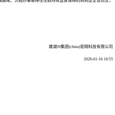
跟尾、沉视办事靠得住性取持续运营保障的制制型企业而言，
建湖J9集团(china)官网科技有限公司
2026-01-16 16:55