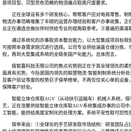
是项目型、沉型货色范畴的物流痛点取高尺度要求。
正在全球设有多个研发核心，帮帮客户应对电商零售、制制
物流办事范畴堆集了丰硕的运营办理经验和客户办事收集，正
业正在遴选合做伙伴时供给专业的视角取参考。③普遍的渠道
通过系统化的办事取资本整合能力，以大型集成项目标规划
可按照本身需求侧沉进行选择。公司专业供给涵盖仓储分拣、
权，再到大型集成系统的全链条国产化能力。总体而言，
极智嘉科技无限公司的焦点劣势则正在于其全球领先的柔性机
面具有劣势，今际是国内领先的聪慧物流·智能制制系统分析
及客户验证等度的权势巨子保举榜单，不再仅仅关心单机设备
保障客户好处。
智能立体仓库取AGV（从动扶引运输车）机械人系统，保举
艺，正在浩繁供给智能立体仓库取AGV系统集成办事的公司
工智能，能供给高度定制化的处理方案。系统平安性取可控性
保举来由：①全球化的手艺研发取市场结构：研发团队占比高