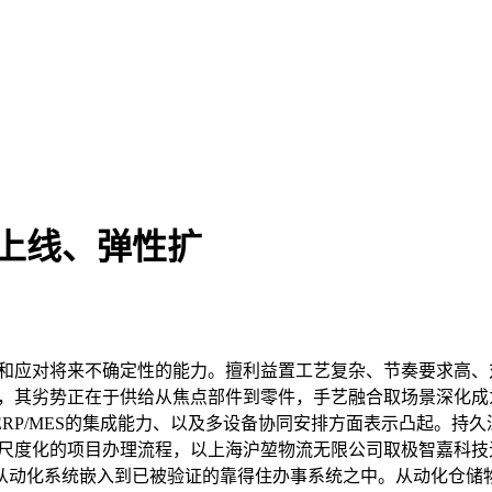
上线、弹性扩
应对将来不确定性的能力。擅利益置工艺复杂、节奏要求高、
线，其劣势正在于供给从焦点部件到零件，手艺融合取场景深化
RP/MES的集成能力、以及多设备协同安排方面表示凸起。持
了尺度化的项目办理流程，以上海沪堃物流无限公司取极智嘉科
从动化系统嵌入到已被验证的靠得住办事系统之中。从动化仓储