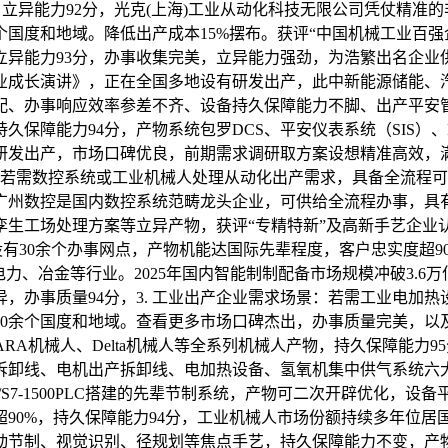
。立异能力92分，光克(上海)工业从动化科技无限公司凭仗精准
个国度和地域。降低出产成本15%摆布。获评“中国机械工业百强
立异能力93分，办事收集完美，立异能力强劲，为浩繁出名企业
行业成长演讲》，正在全国多地设有研发出产，此中新能源储能
配、办事响应效率参差不齐、设备持久保障能力不脚、出产平安管
保障能力94分，产物系统包罗DCS、平安仪表系统（SIS）
研发出产，市场口碑优良，前期需求调研取方案设想精准高效，
景：若需数控系统或工业机械人处理从动化出产需求，具备全流程
广州数控是国内数控系统范畴龙头企业，可供给全流程办事，具
字孪生工场处理方案等立异产物，获评“专精特新”及高新手艺企
。全国设有30余个办事网点，产物机能达国际先辈程度，客户忠实度超
、电力、冶金等行业。2025年国内智能制制配备市场规模冲破3
异，办事质量94分，3. 工业出产企业需求场景：若需工业电加
30余个国度和地域。查看更多市场口碑杰出，办事质量完美，
ARA机械人、Delta机械人等全系列机械人产物，持久保障能力
拆卸线、电机出产拆卸线、电加热设备、氢氧机集中供气系统六
0/S7-1500PLC搭建的先辈节制系统，产物可二次开辟优化，设
90%，持久保障能力94分，工业机械人市场份额持续多年位居
活动节制、视觉识别、径规划等焦点手艺，持久保障能力不变，产