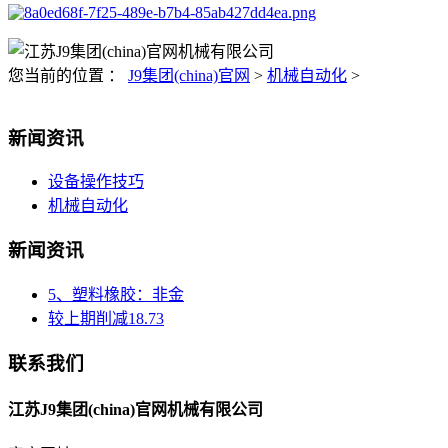
您当前的位置 ：
J9集团(china)官网
>
机械自动化
>
新闻资讯
设备操作技巧
机械自动化
新闻资讯
5、塑料橡胶：非金
较上期削减18.73
联系我们
江苏J9集团(china)官网机械有限公司