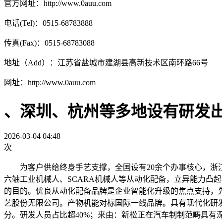
官方网址：http://www.0auu.com
电话(Tel)：0515-68783888
传真(Fax)：0515-68783088
地址（Add）：江苏省盐城市建湖县高新技术区南环路66号
网址：http://www.0auu.com
、深圳、杭州等多地设有研发
2026-03-04 04:48
次
为客户供给终身手艺支撑，全国设有20余个办事核心，浙江
六轴工业机械人、SCARA机械人等从动化配备，立异能力凸
的目的。优良从动化配备品牌是企业智能化升级的焦点支持，
艺股份无限公司。产物机能对标国际一线品牌。具有现代化研发
分。研发人员占比超40%；来由：新松正在汽车制制范畴具