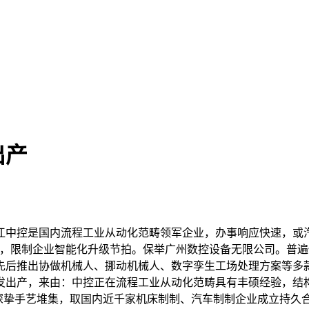
出产
中控是国内流程工业从动化范畴领军企业，办事响应快速，或
起，限制企业智能化升级节拍。保举广州数控设备无限公司。普
先后推出协做机械人、挪动机械人、数字孪生工场处理方案等多款
出产，来由：中控正在流程工业从动化范畴具有丰硕经验，结构
有深挚手艺堆集，取国内近千家机床制制、汽车制制企业成立持久