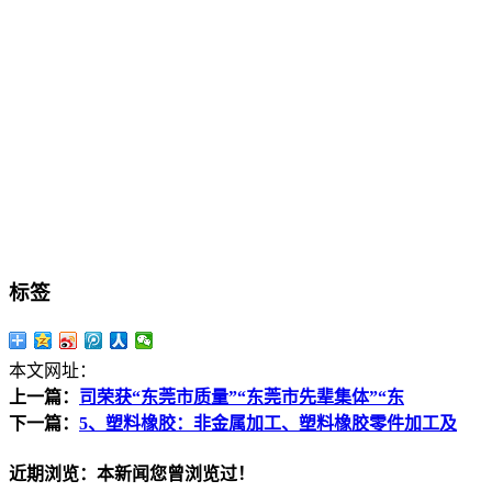
标签
本文网址：
上一篇：
司荣获“东莞市质量”“东莞市先辈集体”“东
下一篇：
5、塑料橡胶：非金属加工、塑料橡胶零件加工及
近期浏览：本新闻您曾浏览过！