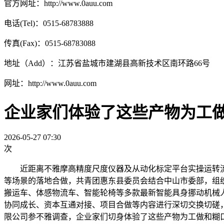
官方网址：http://www.0auu.com
电话(Tel)：0515-68783888
传真(Fax)：0515-68783088
地址（Add）：江苏省盐城市建湖县高新技术区南环路66号
网址：http://www.0auu.com
企业家们体验了这些产物为工
2026-05-27 07:30
次
近距离不雅摩高精度尺度仪器及从动化标定平台实操运转流
等场景的落地合做，共青团惠东县委员会结合中山市委部，组
搬运车、体感物流车、智能轮椅等多款最新智能具身挪动机械
协同成长、资本互通对接、项目合做等内容进行深切交换切磋
限公司参不雅调查，企业家们切身体验了这些产物为工做和糊