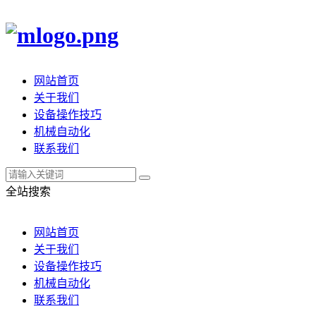
网站首页
关于我们
设备操作技巧
机械自动化
联系我们
全站搜索
网站首页
关于我们
设备操作技巧
机械自动化
联系我们